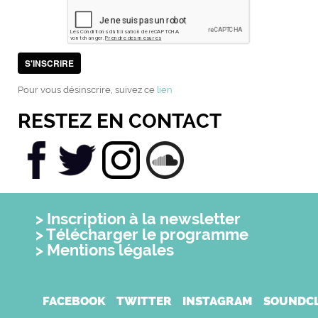
S'INSCRIRE
Pour vous désinscrire, suivez ce
lien
RESTEZ EN CONTACT
Inscription à la newsletter
Télécharger le programme
Mentions légales
FACEBOOK
TWITTER
INSTAGRAM
SOUNDC