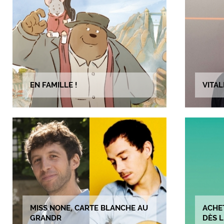
EN FAMILLE !
VITAL
MISS NONE, CARTE BLANCHE AU
ACHE
GRANDR
DÈS L