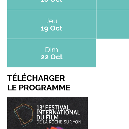
Jeu
19 Oct
Dim
22 Oct
TÉLÉCHARGER
LE PROGRAMME