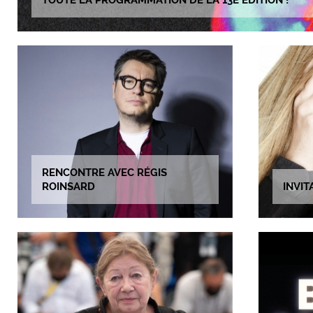
TOUTE LA PROGRAMMATION DE LA 13E ÉDITION !
RENCONTRE AVEC RÉGIS
ROINSARD
INVI